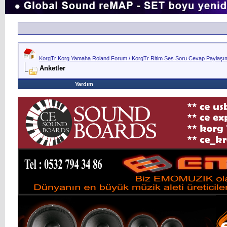
KorgTr Korg Yamaha Roland Forum / KorgTr Ritim Ses Soru Cevap Paylaşım 
Anketler
Yardım