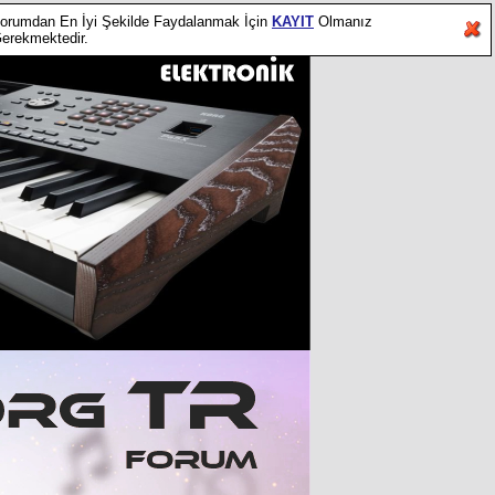
orumdan En İyi Şekilde Faydalanmak İçin
KAYIT
Olmanız
erekmektedir.