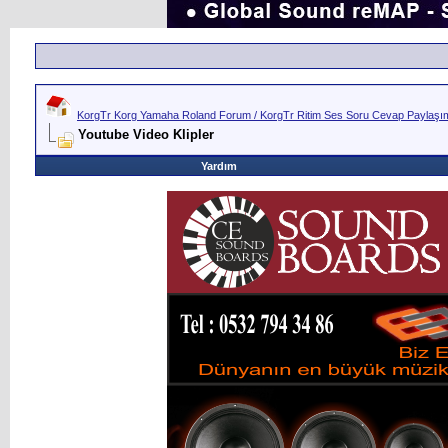
KorgTr Korg Yamaha Roland Forum / KorgTr Ritim Ses Soru Cevap Paylaşım 
Youtube Video Klipler
Yardım