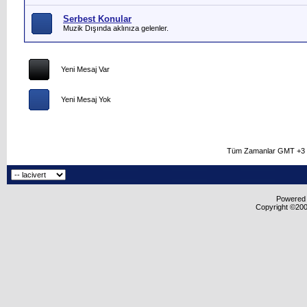
Serbest Konular
Muzik Dışında aklınıza gelenler.
Yeni Mesaj Var
Yeni Mesaj Yok
Tüm Zamanlar GMT +3 O
Powered b
Copyright ©2000