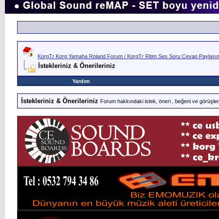
KorgTr Korg Yamaha Roland Forum / KorgTr Ritim Ses Soru Cevap Paylaşım 
İstekleriniz & Önerileriniz
Yardım
İstekleriniz & Önerileriniz
Forum hakkındaki istek, öneri , beğeni ve görüşlerin