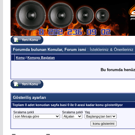
Forumda bulunan Konular, Forum ismi
: İstekleriniz & Önerileriniz
Konu
/
Konuyu Başlatan
Bu forumda henüz
Gösteriliş ayarları
Toplam 0 adet konudan sayfa basi 0 ile 0 arasi kadar konu gösteriliyor
Sıralama şekli
Sıralama şekli
Yaş