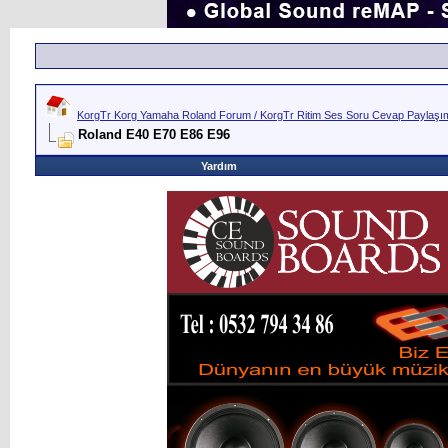
KorgTr Korg Yamaha Roland Forum / KorgTr Ritim Ses Soru Cevap Paylaşım 
Roland E40 E70 E86 E96
Yardım