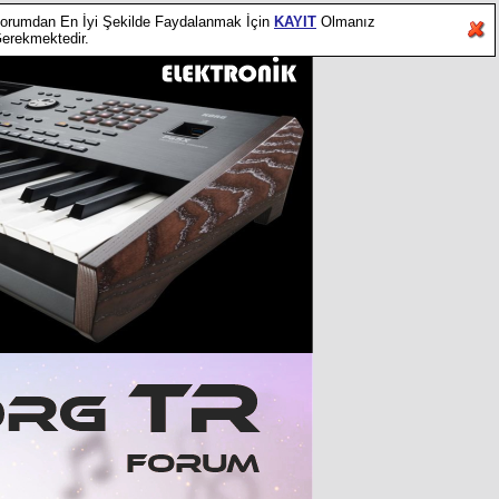
orumdan En İyi Şekilde Faydalanmak İçin
KAYIT
Olmanız
erekmektedir.