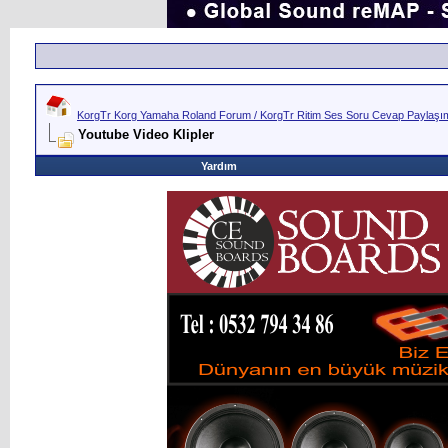
KorgTr Korg Yamaha Roland Forum / KorgTr Ritim Ses Soru Cevap Paylaşım 
Youtube Video Klipler
Yardım