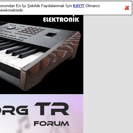
orumdan En İyi Şekilde Faydalanmak İçin
KAYIT
Olmanız
erekmektedir.