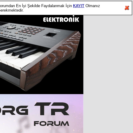
orumdan En İyi Şekilde Faydalanmak İçin
KAYIT
Olmanız
erekmektedir.