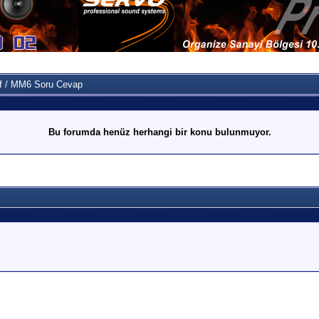
f / MM6 Soru Cevap
Bu forumda henüz herhangi bir konu bulunmuyor.