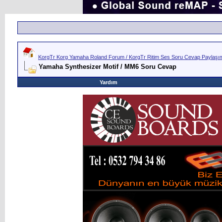
KorgTr Korg Yamaha Roland Forum / KorgTr Ritim Ses Soru Cevap Paylaşım 
Yamaha Synthesizer Motif / MM6 Soru Cevap
Yardım