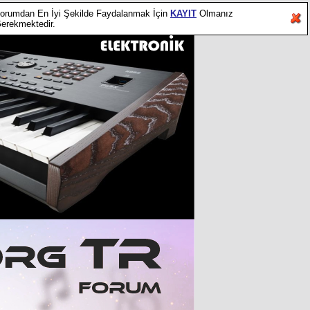
orumdan En İyi Şekilde Faydalanmak İçin
KAYIT
Olmanız
erekmektedir.