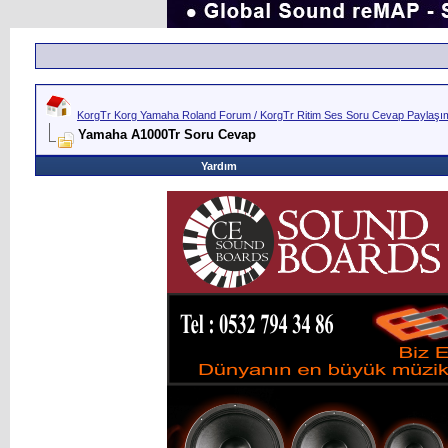
KorgTr Korg Yamaha Roland Forum / KorgTr Ritim Ses Soru Cevap Paylaşım 
Yamaha A1000Tr Soru Cevap
Yardım