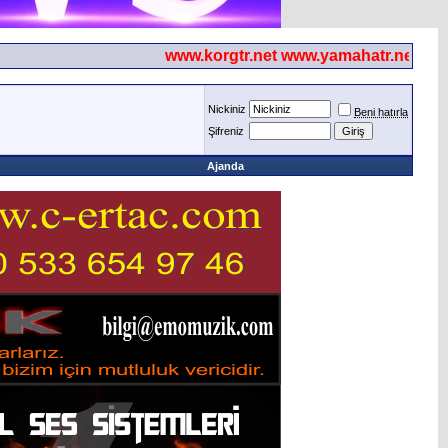
www.korgtr.net www.yamahatr.net
Nickiniz
Beni hatırla
Şifreniz
Ajanda