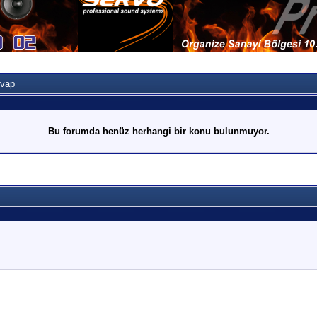
evap
Bu forumda henüz herhangi bir konu bulunmuyor.