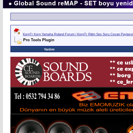
KorgTr Korg Yamaha Roland Forum / KorgTr Ritim Ses Soru Cevap Paylaşım 
Pro Tools Plugin
Yardım