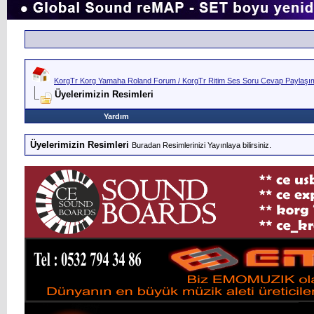
KorgTr Korg Yamaha Roland Forum / KorgTr Ritim Ses Soru Cevap Paylaşım 
Üyelerimizin Resimleri
Yardım
Üyelerimizin Resimleri
Buradan Resimlerinizi Yayınlaya bilirsiniz.