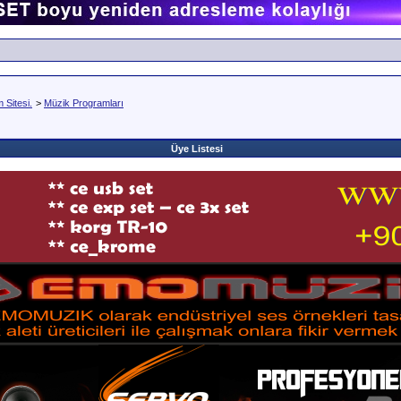
Sitesi.
>
Müzik Programları
Üye Listesi