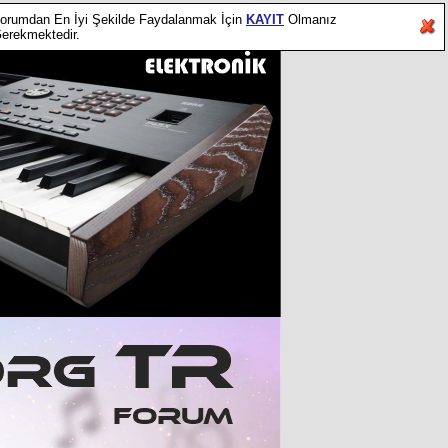
orumdan En İyi Şekilde Faydalanmak İçin
KAYIT
Olmanız
erekmektedir.