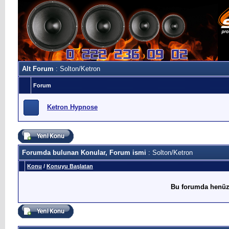
Alt Forum
: Solton/Ketron
Forum
Ketron Hypnose
Forumda bulunan Konular, Forum ismi
: Solton/Ketron
Konu
/
Konuyu Başlatan
Bu forumda henüz