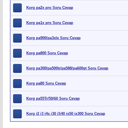
Korg pa2x pro Soru Cevap
Korg pa1x pro Soru Cevap
Korg pa900/pa3xle Soru Cevap
Korg pa800 Soru Cevap
Korg pa300/pa500tr/pa588/pa600qt Soru Cevap
Korg pa80 Soru Cevap
Korg pa55Tr/50/60 Soru Cevap
Korg i2 i3 i4s i30 iS40 is50 ix300 Soru Cevap