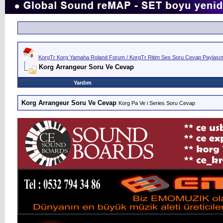
KorgTr Korg Yamaha Roland Forum / KorgTr Ritim Ses Soru Cevap Paylaşım 
Korg Arrangeur Soru Ve Cevap
Yardım
Korg Arrangeur Soru Ve Cevap
Korg Pa Ve i Series Soru Cevap