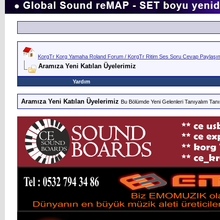
KorgTr Korg Yamaha Roland Forum / KorgTr Ritim Ses Soru Cevap Paylaşım 
Aramıza Yeni Katılan Üyelerimiz
Yardım
Aramıza Yeni Katılan Üyelerimiz
Bu Bölümde Yeni Gelenleri Tanıyalım Tanı