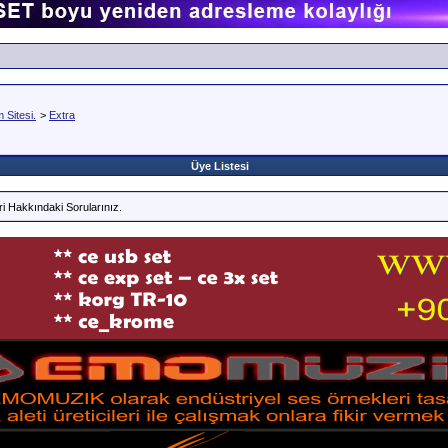
Sitesi.
>
Extra
Üye Listesi
i Hakkındaki Sorularınız.