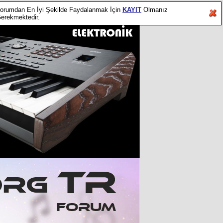
orumdan En İyi Şekilde Faydalanmak İçin
KAYIT
Olmanız
erekmektedir.