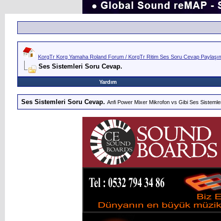
KorgTr Korg Yamaha Roland Forum / KorgTr Ritim Ses Soru Cevap Paylaşım 
Ses Sistemleri Soru Cevap.
Yardım
Ses Sistemleri Soru Cevap.
Anfi Power Mixer Mikrofon vs Gibi Ses Sistemler