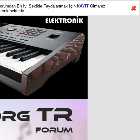
orumdan En İyi Şekilde Faydalanmak İçin
KAYIT
Olmanız
erekmektedir.