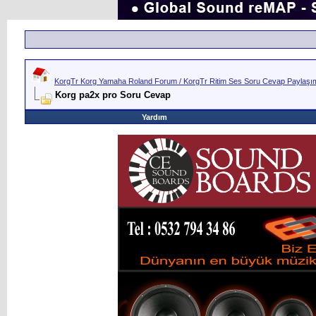
KorgTr Korg Yamaha Roland Forum / KorgTr Ritim Ses Soru Cevap Paylaşım 
Korg pa2x pro Soru Cevap
Yardım