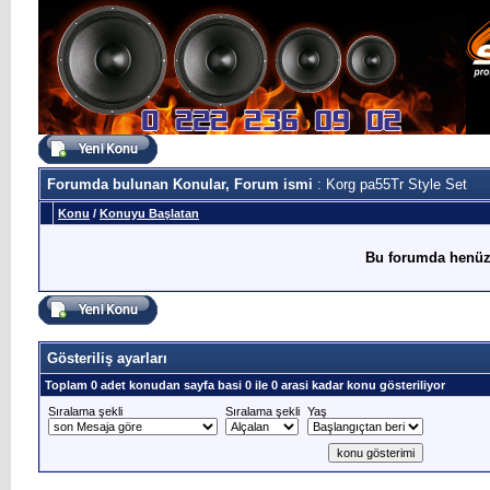
Forumda bulunan Konular, Forum ismi
: Korg pa55Tr Style Set
Konu
/
Konuyu Başlatan
Bu forumda henüz
Gösteriliş ayarları
Toplam 0 adet konudan sayfa basi 0 ile 0 arasi kadar konu gösteriliyor
Sıralama şekli
Sıralama şekli
Yaş