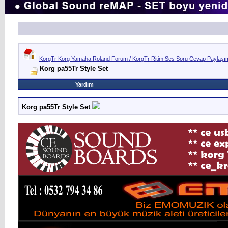
KorgTr Korg Yamaha Roland Forum / KorgTr Ritim Ses Soru Cevap Paylaşım 
Korg pa55Tr Style Set
Yardım
Korg pa55Tr Style Set