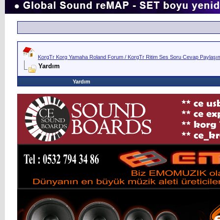
KorgTr Korg Yamaha Roland Forum / KorgTr Ritim Ses Soru Cevap Paylaşım 
Yardım
Yardım