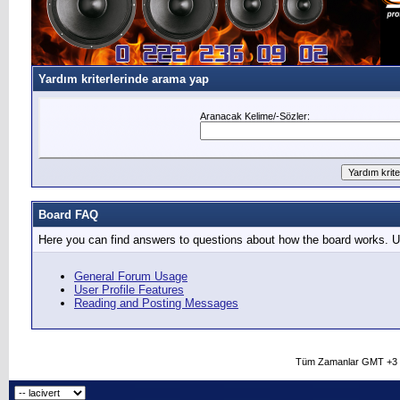
Yardım kriterlerinde arama yap
Aranacak Kelime/-Sözler:
Board FAQ
Here you can find answers to questions about how the board works. Us
General Forum Usage
User Profile Features
Reading and Posting Messages
Tüm Zamanlar GMT +3 O