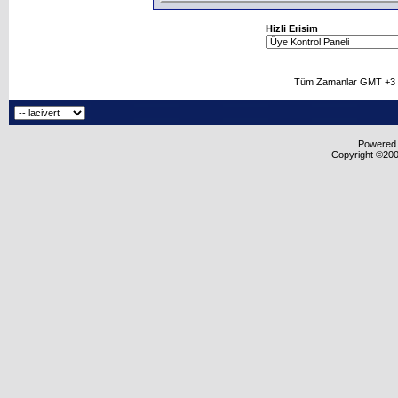
Hizli Erisim
Tüm Zamanlar GMT +3 O
Powered b
Copyright ©2000