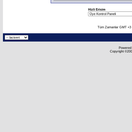
Hizli Erisim
Tüm Zamanlar GMT +3 O
Powered b
Copyright ©2000